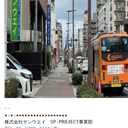
-- 

★☆★☆★★★★★★★★★★★★★★★★★★　
