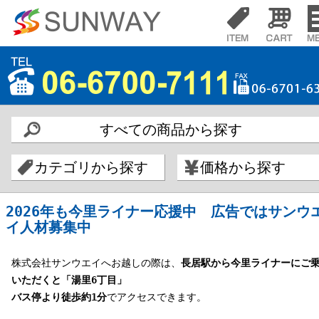
すべての商品から探す
カテゴリから探す
価格から探す
2026年も今里ライナー応援中 広告ではサンウ
イ人材募集中
株式会社サンウエイへお越しの際は、
長居駅から今里ライナーにご
いただくと「湯里6丁目」
バス停より徒歩約1分
でアクセスできます。