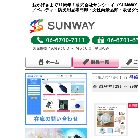
おかげさまで31周年！株式会社サンウエイ（SUNWA
ノベルティ・防災用品専門卸・女性向景品卸・販促グ
登録
【商品並び替え】::
全 337件中[281 ～ 30
販売終