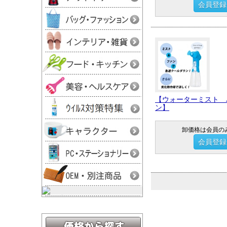
会員登録
【ウォーターミスト 
ン】
卸価格は会員の
会員登録