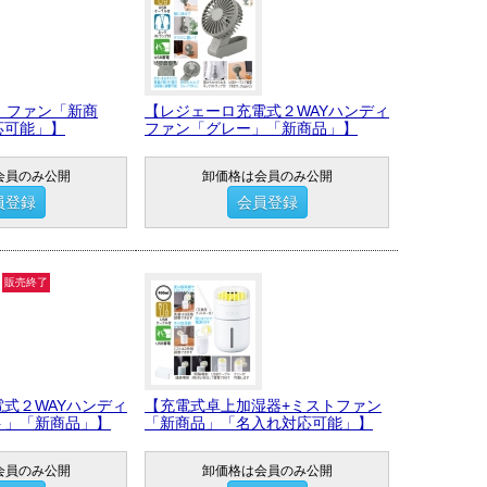
 ファン「新商
【レジェーロ充電式２WAYハンディ
応可能」】
ファン「グレー」「新商品」】
会員のみ公開
卸価格は会員のみ公開
員登録
会員登録
販売終了
式２WAYハンディ
【充電式卓上加湿器+ミストファン
ト」「新商品」】
「新商品」「名入れ対応可能」】
会員のみ公開
卸価格は会員のみ公開