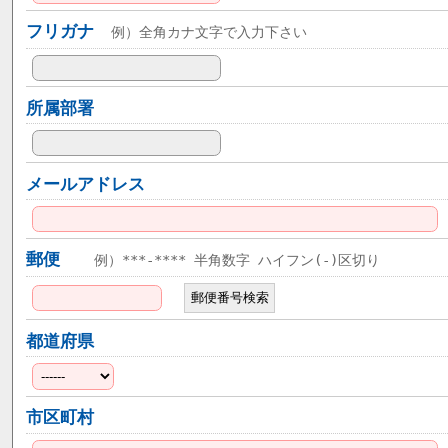
フリガナ
例）全角カナ文字で入力下さい
所属部署
メールアドレス
郵便
例）***-**** 半角数字 ハイフン(-)区切り
都道府県
市区町村