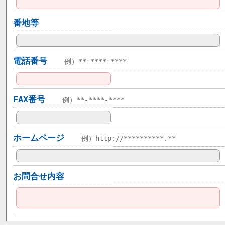
番地等
電話番号
例）**-****-****
FAX番号
例）**-****-****
ホームページ
例）http://**********.**
お問合せ内容