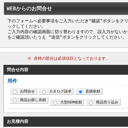
WEBからのお問合せ
下のフォームへ必要事項をご入力いただき“確認”ボタンをク
ックしてください。
ご入力内容の確認画面に切り替わりますので、誤入力がないか
をご確認頂いたうえ “送信”ボタンをクリックしてください。
※ 赤枠の部分は必須項目となっております。
問合せ内容
用件
お問合せ
カタログ請求
見積依頼
商品お探し依頼
大型OEM依頼
商品売り込み
お見積内容