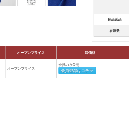
良品返品
在庫数
訳
オープンプライス
卸価格
会員のみ公開
オープンプライス
会員登録はコチラ