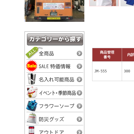
商品管理
内
番号
JM-555
300